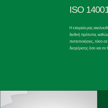
ISO 14001
Η εταιρεία μας ακολουθ
διεθνή πρότυπα, καθώς 
πιστοποιήσεις, τόσο σε
διαχείρισης όσο και σε