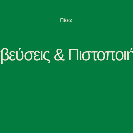
Πίσω
βεύσεις & Πιστοποιή