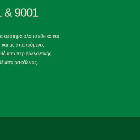
 & 9001
εί αυστηρά όλα τα εθνικά και
και τις απαιτούμενες
 θέματα περιβαλλοντικής
 θέματα ασφάλειας.