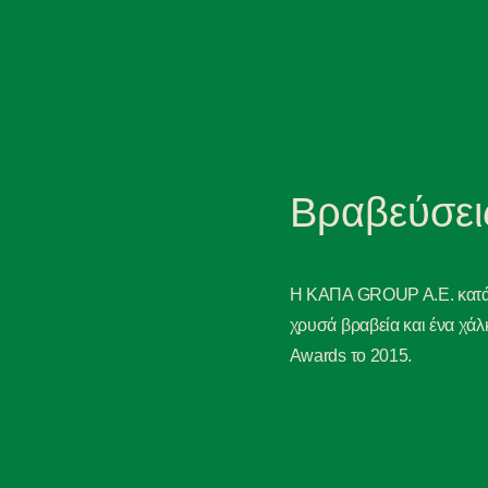
Βραβεύσει
Η ΚΑΠΑ GROUP A.E. κατά
χρυσά βραβεία και ένα χάλ
Awards το 2015.