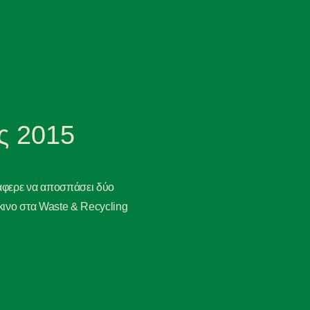
ς 2015
φερε να αποσπάσει δύο
κινο στα Waste & Recycling