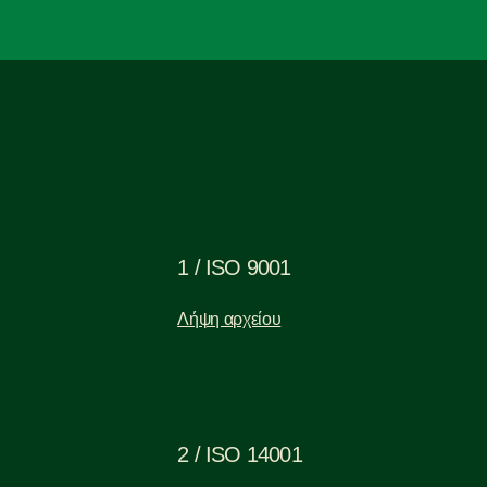
1 / ISO 9001
Λήψη αρχείου
2 / ISO 14001